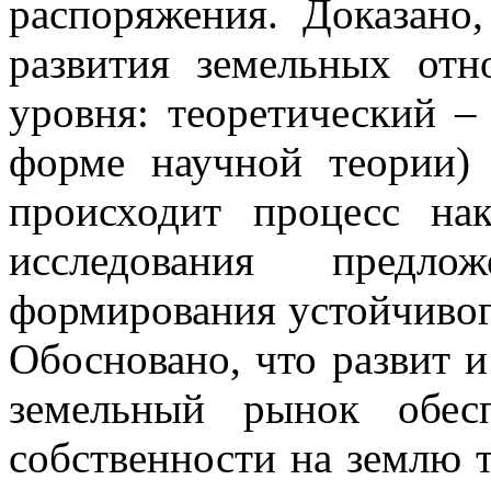
распоряжения. Доказано
развития земельных отн
уровня: теоретический –
форме научной теории)
происходит процесс на
исследования предло
формирования устойчивог
Обосновано, что развит 
земельный рынок обесп
собственности на землю т