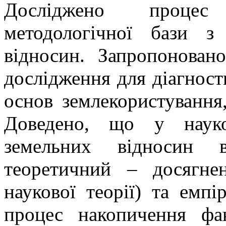
Досліджено процес
методологічної бази з
відносин. Запропонован
дослідження для діагност
основ землекористування
Доведено, що у науко
земельних відносин в
теоретичний – досягне
наукової теорії) та емпі
процес накопичення фа