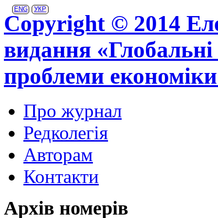
ENG
УКР
Copyright © 2014 Ел
видання «Глобальні 
проблеми економіки
Про журнал
Редколегія
Авторам
Контакти
Архів номерів