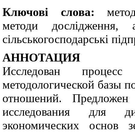
Ключові слова:
методо
методи дослідження, 
сільськогосподарські підп
АННОТАЦИЯ
Исследован процесс 
методологической базы п
отношений. Предложен
исследования для диа
экономических основ з