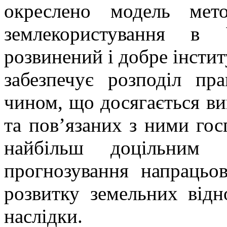
окреслено модель мето
землекористування в 
розвинений і добре інсти
забезпечує розподіл пр
чином, що досягається ви
та пов’язаних з ними гос
найбільш доцільним 
прогнозування напрацьо
розвитку земельних відн
наслідки.