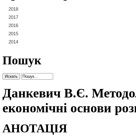
2018
21
22
23
2017
15
16
17
18
19
20
2016
9
10
11
12
13
14
2015
3
4
5
6
7
8
2014
1
2
Пошук
Данкевич В.Є. Методол
економічні основи ро
АНОТАЦІЯ