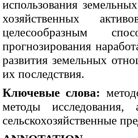
использования земельных
хозяйственных актив
целесообразным спо
прогнозирования наработ
развития земельных отн
их последствия.
Ключевые слова:
методо
методы исследования, 
сельскохозяйственные пре