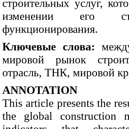
строительных услуг, кот
изменении его с
функционирования.
Ключевые слова:
между
мировой рынок строит
отрасль, ТНК, мировой кр
АNNOTATION
This article presents the re
the global construction 
indicators that charact