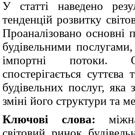
У статті наведено резу
тенденцій розвитку світо
Проаналізовано основні п
будівельними послугами,
імпортні потоки. 
спостерігається суттєва 
будівельних послуг, яка 
зміні його структури та м
Ключові слова:
міжнар
світовий ринок будівельн