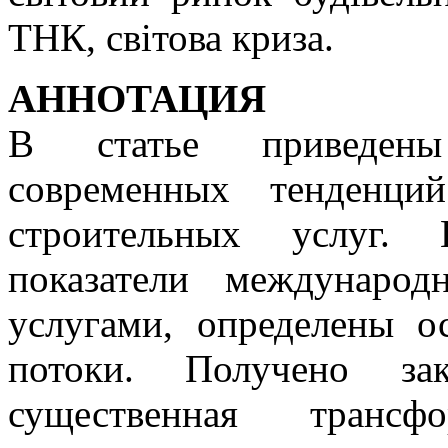
ТНК, світова криза.
АННОТАЦИЯ
В статье приведены 
современных тенденци
строительных услуг. 
показатели международ
услугами, определены о
потоки. Получено зак
существенная транс