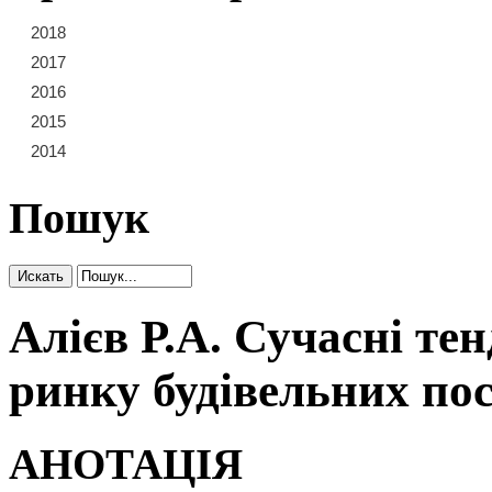
2018
21
22
23
2017
15
16
17
18
19
20
2016
9
10
11
12
13
14
2015
3
4
5
6
7
8
2014
1
2
Пошук
Алiєв Р.А. Сучасні тен
ринку будівельних по
АНОТАЦІЯ