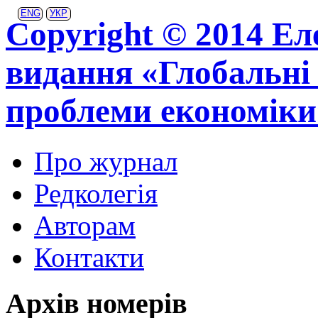
ENG
УКР
Copyright © 2014 Ел
видання «Глобальні 
проблеми економіки
Про журнал
Редколегія
Авторам
Контакти
Архів номерів