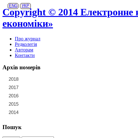
ENG
УКР
Copyright © 2014 Електронне 
економіки»
Про журнал
Редколегія
Авторам
Контакти
Архів номерів
2018
21
22
23
2017
15
16
17
18
19
20
2016
9
10
11
12
13
14
2015
3
4
5
6
7
8
2014
1
2
Пошук